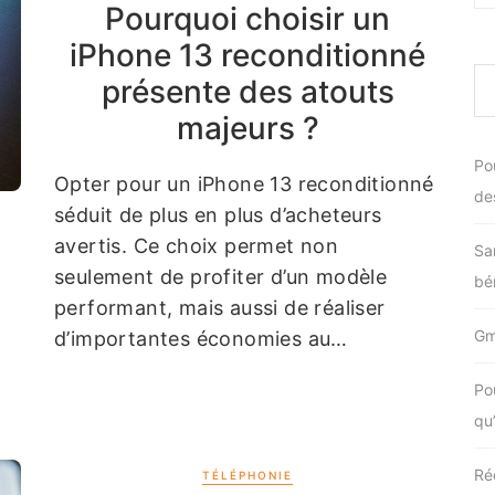
Pourquoi choisir un
iPhone 13 reconditionné
présente des atouts
majeurs ?
Po
Opter pour un iPhone 13 reconditionné
de
séduit de plus en plus d’acheteurs
avertis. Ce choix permet non
Sa
seulement de profiter d’un modèle
bén
performant, mais aussi de réaliser
Gma
d’importantes économies au…
Po
qu
Ré
TÉLÉPHONIE