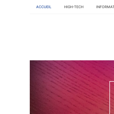
Skip
ACCUEIL
HIGH-TECH
INFORMA
to
content