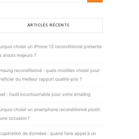
ARTICLES RÉCENTS
urquoi choisir un iPhone 13 reconditionné présente
s atouts majeurs ?
msung reconditionné : quels modèles choisir pour
éficier du meilleur rapport qualité-prix ?
il : l’outil incontournable pour votre emailing
urquoi choisir un smartphone reconditionné plutôt
’une occasion ?
cupération de données : quand faire appel à un