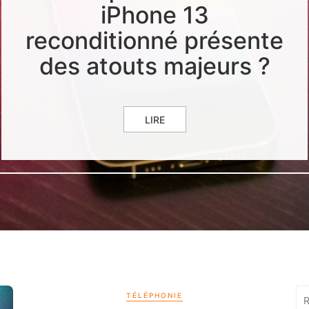
iPhone 13
reconditionné présente
des atouts majeurs ?
LIRE
Re
TÉLÉPHONIE