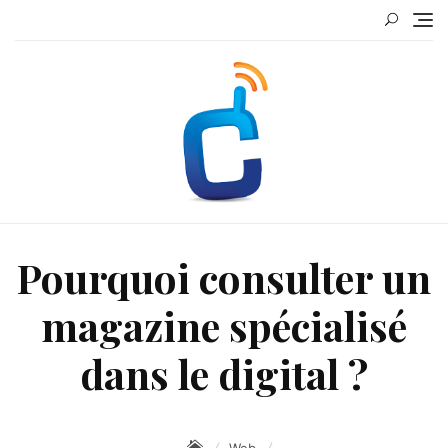
Skip
to
content
Pourquoi consulter un
magazine spécialisé
dans le digital ?