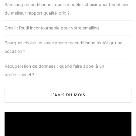
Samsung reconditionné : quels modèles choisir pour bénéficier
du meilleur rapport qualité-prix ?
Gmail : l’outil incontournable pour votre emailing
Pourquoi choisir un smartphone reconditionné plutôt qu’une
occasion ?
Récupération de données : quand faire appel à un
professionnel ?
L’AVIS DU MOIS