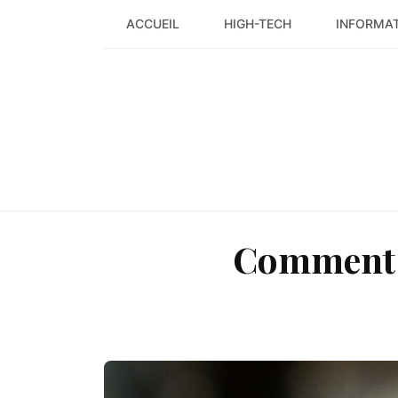
Skip
ACCUEIL
HIGH-TECH
INFORMA
to
content
Comment f