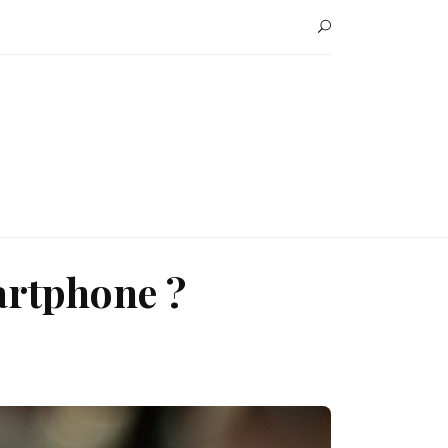
artphone ?