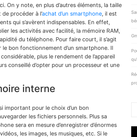
ci. On y note, en plus d’autres éléments, la taille
Sa
 de procéder à l’
achat d’un smartphone
, il est
bén
nts qui s’avèrent indispensables. En effet,
ier les activités avec facilité, la mémoire RAM,
Gma
apidité du téléphone. Pour faire court, il s’agit
 le bon fonctionnement d’un smartphone. Il
Po
 considérable, plus le rendement de l’appareil
qu
ours conseillé d’opter pour un processeur et une
Ré
pr
oire interne
i important pour le choix d’un bon
uvegarder les fichiers personnels. Plus sa
éphone sera en mesure d’enregistrer d’énormes
vidéos, les images, les musiques, etc. Si le