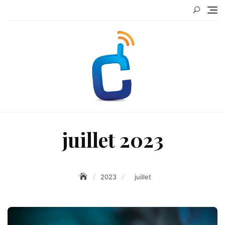
Skip
to
content
juillet 2023
2023
juillet