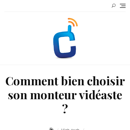
Skip
to
content
Comment bien choisir
son monteur vidéaste
?