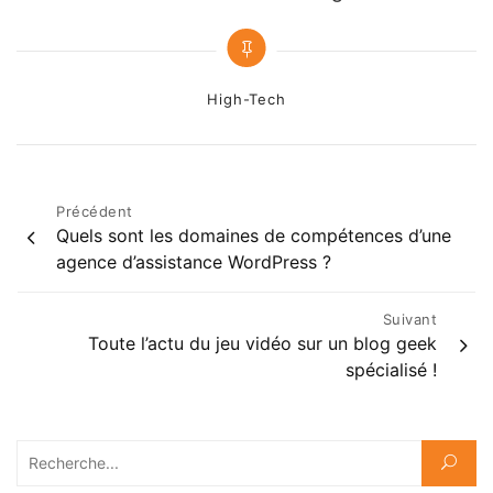
Categories
High-Tech
Navigation
Précédent
Quels sont les domaines de compétences d’une
de
agence d’assistance WordPress ?
l’article
Suivant
Toute l’actu du jeu vidéo sur un blog geek
spécialisé !
Rechercher :