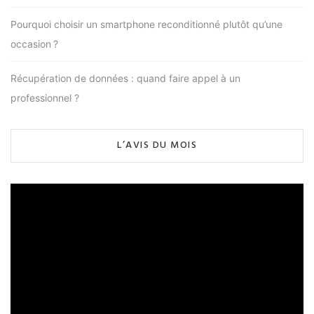
Pourquoi choisir un smartphone reconditionné plutôt qu’une
occasion ?
Récupération de données : quand faire appel à un
professionnel ?
L’AVIS DU MOIS