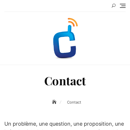
Skip
to
content
Contact
Contact
Un problème, une question, une proposition, une