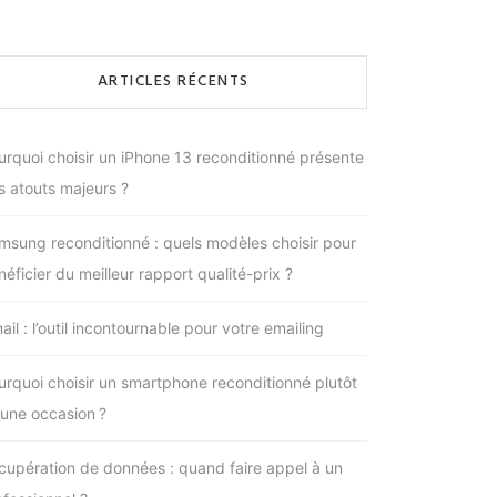
ARTICLES RÉCENTS
urquoi choisir un iPhone 13 reconditionné présente
s atouts majeurs ?
msung reconditionné : quels modèles choisir pour
éficier du meilleur rapport qualité-prix ?
il : l’outil incontournable pour votre emailing
urquoi choisir un smartphone reconditionné plutôt
’une occasion ?
cupération de données : quand faire appel à un