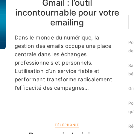
Gmail : l’outil
incontournable pour votre
emailing
Dans le monde du numérique, la
Po
gestion des emails occupe une place
de
centrale dans les échanges
professionnels et personnels.
Sa
L’utilisation d’un service fiable et
bén
performant transforme radicalement
l’efficacité des campagnes…
Gma
Po
qu
TÉLÉPHONIE
Ré