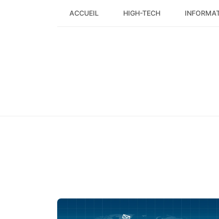
Skip
ACCUEIL
HIGH-TECH
INFORMA
to
content