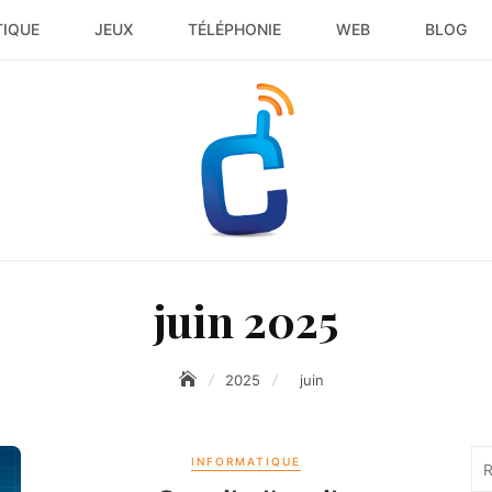
TIQUE
JEUX
TÉLÉPHONIE
WEB
BLOG
juin 2025
2025
juin
Re
INFORMATIQUE