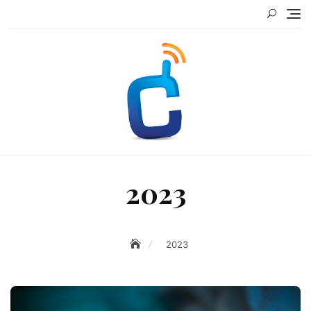
Skip
to
content
2023
2023